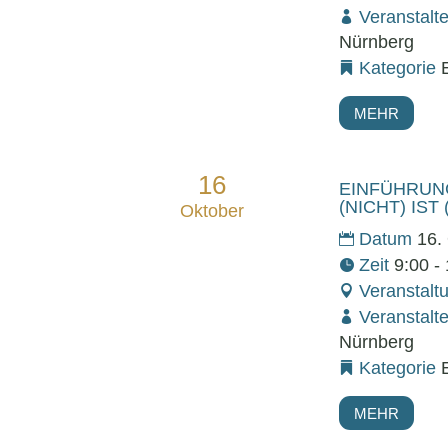
Veranstalt
Nürnberg
Kategorie
MEHR
16
EINFÜHRUN
(NICHT) IST
Oktober
Datum
16.
Zeit
9:00 -
Veranstalt
Veranstalt
Nürnberg
Kategorie
MEHR