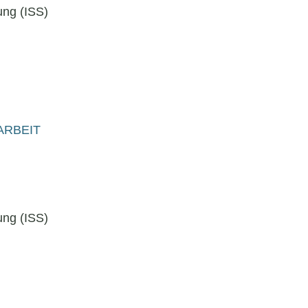
ung (ISS)
ARBEIT
ung (ISS)