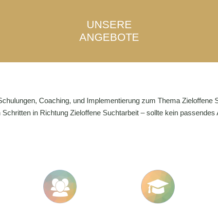
UNSERE
ANGEBOTE
 Schulungen, Coaching, und Implementierung zum Thema Zieloffene S
hritten in Richtung Zieloffene Suchtarbeit – sollte kein passendes A