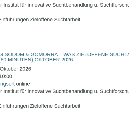
er
Institut für innovative Suchtbehandlung u. Suchtforsch
Einführungen
Zieloffene Suchtarbeit
G SODOM & GOMORRA – WAS ZIELOFFENE SUCHT
 (60 MINUTEN) OKTOBER 2026
 Oktober 2026
 10:00
ungsort
online
er
Institut für innovative Suchtbehandlung u. Suchtforsch
Einführungen
Zieloffene Suchtarbeit