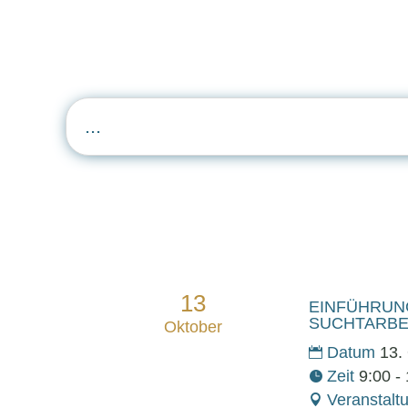
...
13
EINFÜHRUN
SUCHTARBEI
Oktober
Datum
13.
Zeit
9:00 -
Veranstalt