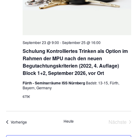
September 23 @ 9:00
-
September 25 @ 16:00
Schulung Kontrolliertes Trinken als Option im
Rahmen der MPU nach den neuen
Begutachtungskriterien (2022, 4. Auflage)
Block 1+2, September 2026, vor Ort
Fürth - Seminarräume ISS Nürnberg
Badstr. 13-15, Fürth,
Bayern, Germany
675€
Heute
Nächste
Veranstaltungen
Vorherige
Veransta