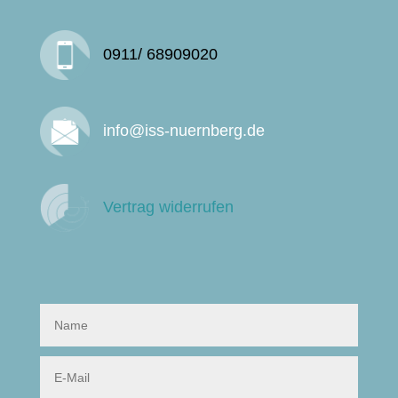
0911/ 68909020
info@iss-nuernberg.de
Vertrag widerrufen